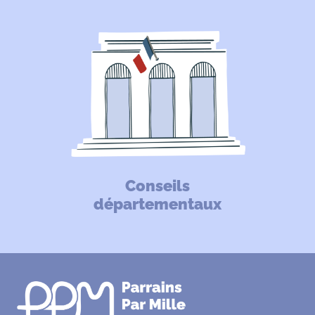
Conseils
départementaux