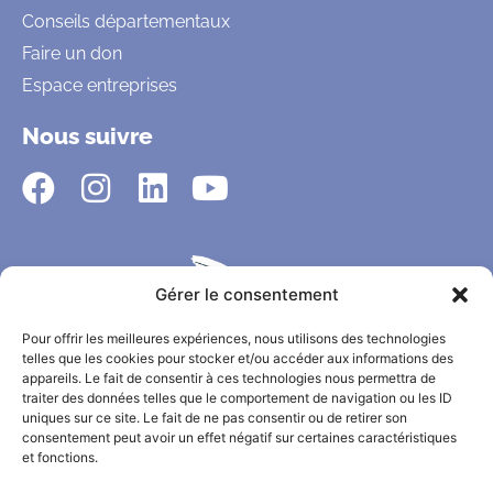
Conseils départementaux
Faire un don
Espace entreprises
Nous suivre
Gérer le consentement
Pour offrir les meilleures expériences, nous utilisons des technologies
telles que les cookies pour stocker et/ou accéder aux informations des
appareils. Le fait de consentir à ces technologies nous permettra de
traiter des données telles que le comportement de navigation ou les ID
uniques sur ce site. Le fait de ne pas consentir ou de retirer son
consentement peut avoir un effet négatif sur certaines caractéristiques
et fonctions.
CONTACT