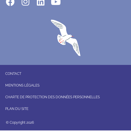
CONTACT
MENTIONS LÉGALES
CHARTE DE PROTECTION DES DONNÉES PERSONNELLES
PLAN DU SITE
© Copyright 2026