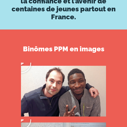
la confiance et l’avenir de
centaines de jeunes partout en
France.
Binômes PPM en images