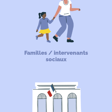
Familles / intervenants
sociaux