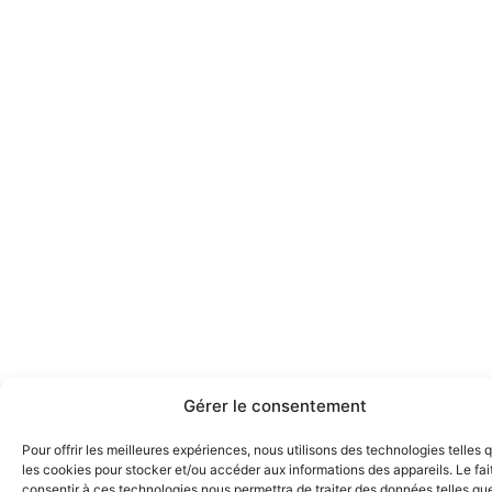
Gérer le consentement
Pour offrir les meilleures expériences, nous utilisons des technologies telles 
les cookies pour stocker et/ou accéder aux informations des appareils. Le fai
consentir à ces technologies nous permettra de traiter des données telles que