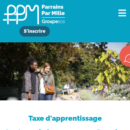
S'inscrire
Taxe d'apprentissage