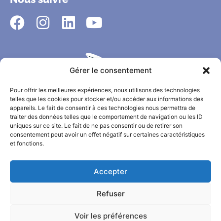
Gérer le consentement
Pour offrir les meilleures expériences, nous utilisons des technologies
telles que les cookies pour stocker et/ou accéder aux informations des
appareils. Le fait de consentir à ces technologies nous permettra de
traiter des données telles que le comportement de navigation ou les ID
uniques sur ce site. Le fait de ne pas consentir ou de retirer son
consentement peut avoir un effet négatif sur certaines caractéristiques
et fonctions.
CONTACT
MENTIONS LÉGALES
Accepter
CHARTE DE PROTECTION DES DONNÉES PERSONNELLES
Refuser
PLAN DU SITE
Voir les préférences