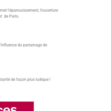
rmet l’épanouissement, l’ouverture
t de Paris.
l’influence du parrainage de
colarité de façon plus ludique !