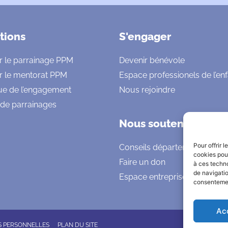
tions
S'engager
r le parrainage PPM
Devenir bénévole
r le mentorat PPM
Espace professionels de l’en
ue de l’engagement
Nous rejoindre
 de parrainages
Nous soutenir
Pour offrir 
Conseils départementaux
cookies pour
Faire un don
à ces techn
de navigatio
Espace entreprises
consentement
Ac
S PERSONNELLES
PLAN DU SITE