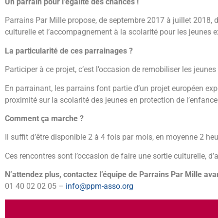
Un parrain pour l’égalité des chances !
Parrains Par Mille propose, de septembre 2017 à juillet 2018,
culturelle et l’accompagnement à la scolarité pour les jeunes 
La particularité de ces parrainages ?
Participer à ce projet, c’est l’occasion de remobiliser les jeunes
En parrainant, les parrains font partie d’un projet européen e
proximité sur la scolarité des jeunes en protection de l’enfanc
Comment ça marche ?
Il suffit d’être disponible 2 à 4 fois par mois, en moyenne 2 heu
Ces rencontres sont l’occasion de faire une sortie culturelle, d’al
N’attendez plus, contactez l’équipe de Parrains Par Mille avant
01 40 02 02 05 –
info@ppm-asso.org