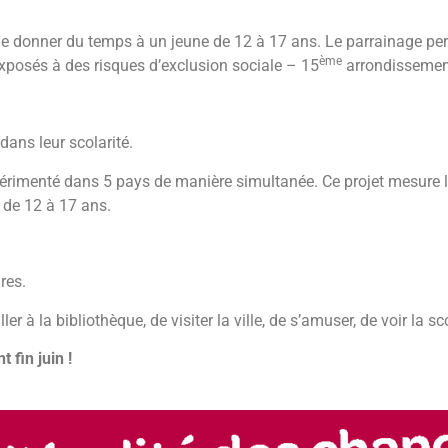
 de donner du temps à un jeune de 12 à 17 ans. Le parrainage pe
ème
exposés à des risques d’exclusion sociale – 15
arrondissemen
 dans leur scolarité.
xpérimenté dans 5 pays de manière simultanée. Ce projet mesure 
e de 12 à 17 ans.
res.
ler à la bibliothèque, de visiter la ville, de s’amuser, de voir la s
 fin juin !