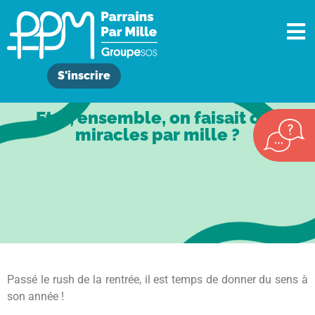
S'inscrire
Et si, ensemble, on faisait des
miracles par mille ?
Passé le rush de la rentrée, il est temps de donner du sens à
son année !