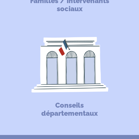
Familles / intervenants
sociaux
Conseils
départementaux