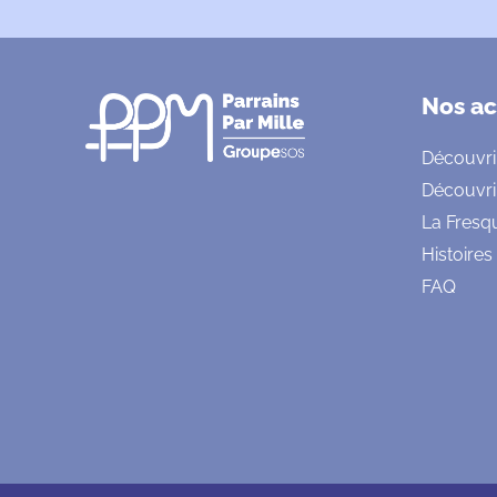
Nos ac
Découvri
Découvri
La Fresq
Histoires
FAQ