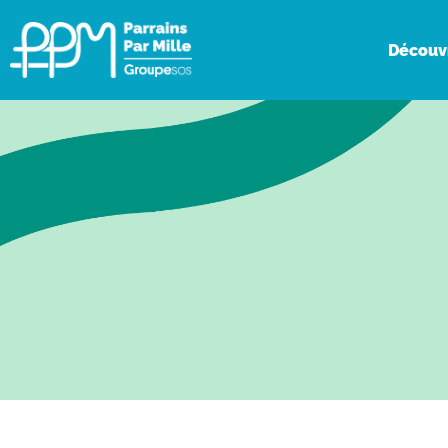
Découv