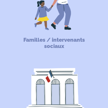
Familles / intervenants
sociaux