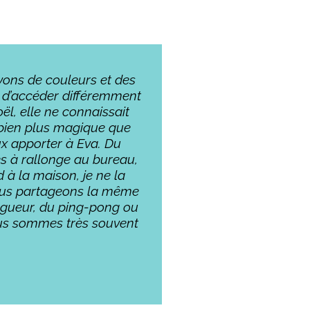
ayons de couleurs et des
e d’accéder différemment
ël, elle ne connaissait
e bien plus magique que
ux apporter à Eva. Du
es à rallonge au bureau,
 à la maison, je ne la
 nous partageons la même
ongueur, du ping-pong ou
nous sommes très souvent