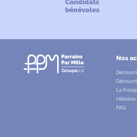
Candidats
bénévoles
Nos ac
Découvri
Découvri
La Fresq
Histoires
FAQ