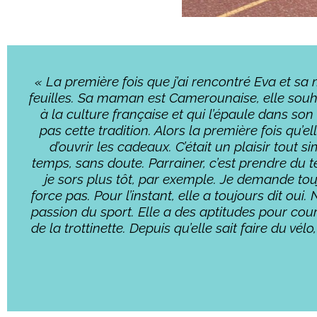
« La première fois que j’ai rencontré Eva et sa
feuilles. Sa maman est Camerounaise, elle souha
à la culture française et qui l’épaule dans son 
pas cette tradition. Alors la première fois qu’
d’ouvrir les cadeaux. C’était un plaisir tou
temps, sans doute. Parrainer, c’est prendre du 
je sors plus tôt, par exemple. Je demande touj
force pas. Pour l’instant, elle a toujours dit 
passion du sport. Elle a des aptitudes pour cour
de la trottinette. Depuis qu’elle sait faire du 