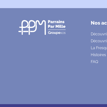
Nos ac
Découvri
Découvri
La Fresq
Histoires
FAQ