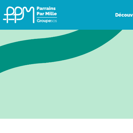
Découv