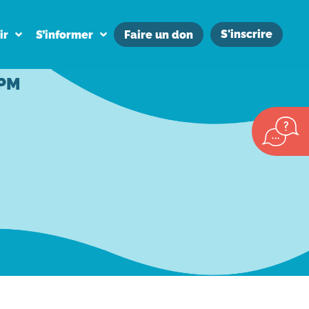
S'inscrire
ir
S’informer
Faire un don
PPM