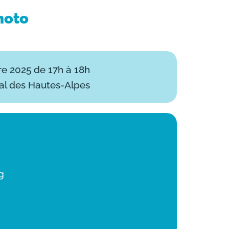
hoto
e 2025 de 17h à 18h
al des Hautes-Alpes
g