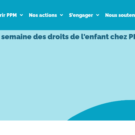
rir PPM
Nos actions
S’engager
Nous souten
 semaine des droits de l'enfant chez 