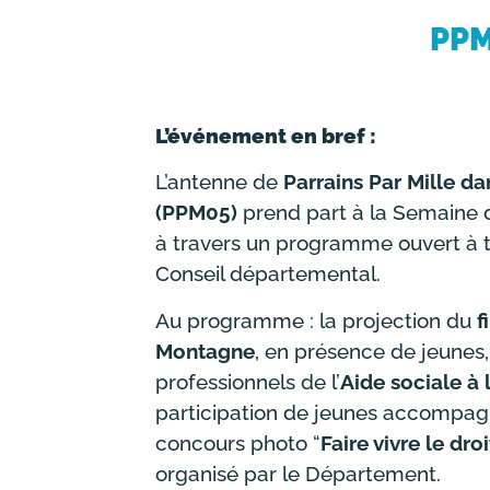
PPM
L’événement en bref :
L’antenne de
Parrains Par Mille d
(PPM05)
prend part à la Semaine d
à travers un programme ouvert à t
Conseil départemental.
Au programme : la
projection du
f
Montagne
, en présence de jeunes,
professionnels de l’
Aide sociale à 
participation de jeunes accompa
concours photo “
Faire vivre le dro
organisé par le Département.