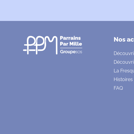
Nos ac
Découvri
Découvri
La Fresq
Histoires
FAQ