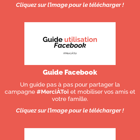
Cliquez sur l’image pour le télécharger !
Guide Facebook
Un guide pas à pas pour partager la
campagne
#MerciÀToi
et mobiliser vos amis et
votre famille.
Cliquez sur l’image pour le télécharger !