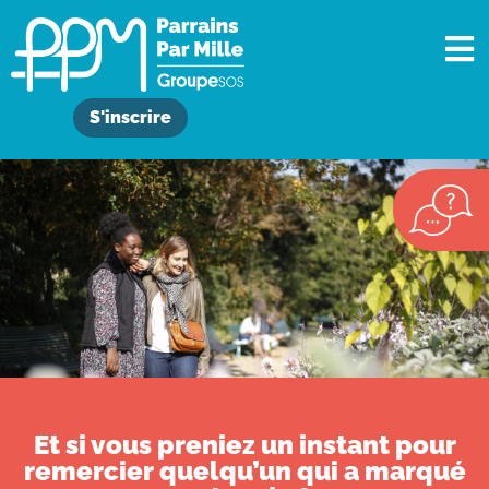
S'inscrire
Et si vous preniez un instant pour
remercier quelqu’un qui a marqué