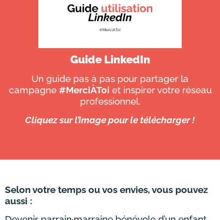
Guide LinkedIn
Un guide pas à pas pour partager la
campagne
#MerciÀToi
et inspirer votre réseau
professionnel.
Cliquez sur l’image pour le télécharger !
Selon votre temps ou vos envies, vous pouvez
aussi :
Devenir parrain·marraine bénévole d’un enfant