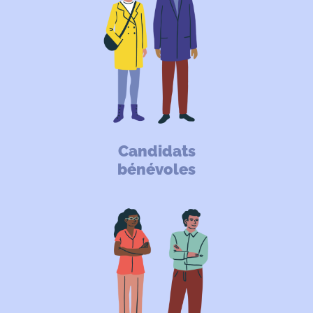
Candidats
bénévoles